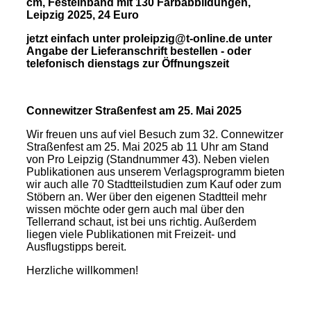
cm, Festeinband mit 130 Farbabbildungen,
Leipzig 2025, 24 Euro
jetzt einfach unter proleipzig@t-online.de unter
Angabe der Lieferanschrift bestellen - oder
telefonisch dienstags zur Öffnungszeit
Connewitzer Straßenfest am 25. Mai 2025
Wir freuen uns auf viel Besuch zum 32. Connewitzer
Straßenfest am 25. Mai 2025 ab 11 Uhr am Stand
von Pro Leipzig (Standnummer 43). Neben vielen
Publikationen aus unserem Verlagsprogramm bieten
wir auch alle 70 Stadtteilstudien zum Kauf oder zum
Stöbern an. Wer über den eigenen Stadtteil mehr
wissen möchte oder gern auch mal über den
Tellerrand schaut, ist bei uns richtig. Außerdem
liegen viele Publikationen mit Freizeit- und
Ausflugstipps bereit.
Herzliche willkommen!