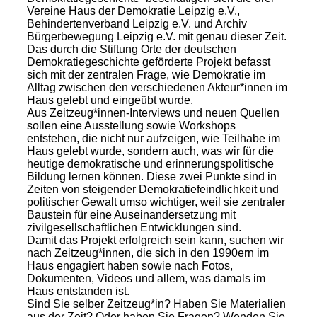
Vereine Haus der Demokratie Leipzig e.V.,
Behindertenverband Leipzig e.V. und Archiv
Bürgerbewegung Leipzig e.V. mit genau dieser Zeit.
Das durch die Stiftung Orte der deutschen
Demokratiegeschichte geförderte Projekt befasst
sich mit der zentralen Frage, wie Demokratie im
Alltag zwischen den verschiedenen Akteur*innen im
Haus gelebt und eingeübt wurde.
Aus Zeitzeug*innen-Interviews und neuen Quellen
sollen eine Ausstellung sowie Workshops
entstehen, die nicht nur aufzeigen, wie Teilhabe im
Haus gelebt wurde, sondern auch, was wir für die
heutige demokratische und erinnerungspolitische
Bildung lernen können. Diese zwei Punkte sind in
Zeiten von steigender Demokratiefeindlichkeit und
politischer Gewalt umso wichtiger, weil sie zentraler
Baustein für eine Auseinandersetzung mit
zivilgesellschaftlichen Entwicklungen sind.
Damit das Projekt erfolgreich sein kann, suchen wir
nach Zeitzeug*innen, die sich in den 1990ern im
Haus engagiert haben sowie nach Fotos,
Dokumenten, Videos und allem, was damals im
Haus entstanden ist.
Sind Sie selber Zeitzeug*in? Haben Sie Materialien
aus der Zeit? Oder haben Sie Fragen? Wenden Sie