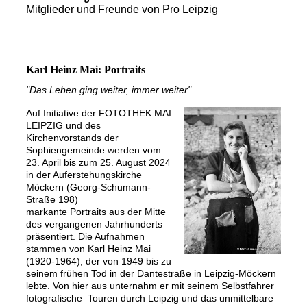
Mitglieder und Freunde von Pro Leipzig
Karl Heinz Mai: Portraits
"Das Leben ging weiter, immer weiter"
Auf Initiative der FOTOTHEK MAI
LEIPZIG und des
Kirchenvorstands der
Sophiengemeinde werden vom
23. April bis zum 25. August 2024
in der Auferstehungskirche
Möckern (Georg-Schumann-
Straße 198)
markante Portraits aus der Mitte
des vergangenen Jahrhunderts
präsentiert. Die Aufnahmen
stammen von Karl Heinz Mai
(1920-1964), der von 1949 bis zu
seinem frühen Tod in der Dantestraße in Leipzig-Möckern
lebte. Von hier aus unternahm er mit seinem Selbstfahrer
fotografische Touren durch Leipzig und das unmittelbare