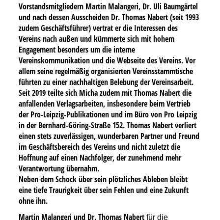
Vorstandsmitgliedern Martin Malangeri, Dr. Uli Baumgärtel
und nach dessen Ausscheiden Dr. Thomas Nabert (seit 1993
zudem Geschäftsführer) vertrat er die Interessen des
Vereins nach außen und kümmerte sich mit hohem
Engagement besonders um die interne
Vereinskommunikation und die Webseite des Vereins. Vor
allem seine regelmäßig organisierten Vereinsstammtische
führten zu einer nachhaltigen Belebung der Vereinsarbeit.
Seit 2019 teilte sich Micha zudem mit Thomas Nabert die
anfallenden Verlagsarbeiten, insbesondere beim Vertrieb
der Pro-Leipzig-Publikationen und im Büro von Pro Leipzig
in der Bernhard-Göring-Straße 152. Thomas Nabert verliert
einen stets zuverlässigen, wunderbaren Partner und Freund
im Geschäftsbereich des Vereins und nicht zuletzt die
Hoffnung auf einen Nachfolger, der zunehmend mehr
Verantwortung übernahm.
Neben dem Schock über sein plötzliches Ableben bleibt
eine tiefe Traurigkeit über sein Fehlen und eine Zukunft
ohne ihn.
Martin Malangeri und Dr. Thomas Nabert
f
ür die