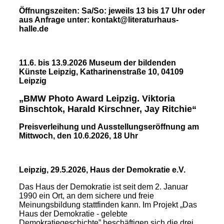
Öffnungszeiten: Sa/So: jeweils 13 bis 17 Uhr oder
aus Anfrage unter: kontakt@literaturhaus-
halle.de
11.6. bis 13.9.2026 Museum der bildenden
Künste Leipzig, Katharinenstraße 10, 04109
Leipzig
„BMW Photo Award Leipzig. Viktoria
Binschtok, Harald Kirschner, Jay Ritchie“
Preisverleihung und Ausstellungseröffnung am
Mittwoch, den 10.6.2026, 18 Uhr
Leipzig, 29.5.2026, Haus der Demokratie e.V.
Das Haus der Demokratie ist seit dem 2. Januar
1990 ein Ort, an dem sichere und freie
Meinungsbildung stattfinden kann. Im Projekt „Das
Haus der Demokratie - gelebte
Demokratiegeschichte” beschäftigen sich die drei