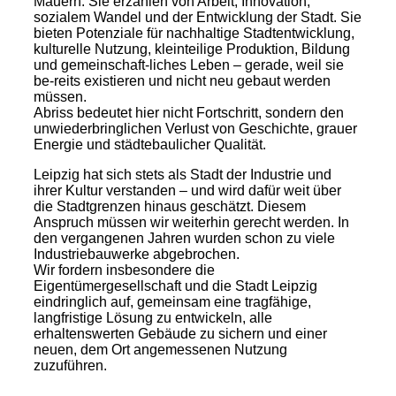
Mauern: Sie erzählen von Arbeit, Innovation,
sozialem Wandel und der Entwicklung der Stadt. Sie
bieten Potenziale für nachhaltige Stadtentwicklung,
kulturelle Nutzung, kleinteilige Produktion, Bildung
und gemeinschaft-liches Leben – gerade, weil sie
be-reits existieren und nicht neu gebaut werden
müssen.
Abriss bedeutet hier nicht Fortschritt, sondern den
unwiederbringlichen Verlust von Geschichte, grauer
Energie und städtebaulicher Qualität.
Leipzig hat sich stets als Stadt der Industrie und
ihrer Kultur verstanden – und wird dafür weit über
die Stadtgrenzen hinaus geschätzt. Diesem
Anspruch müssen wir weiterhin gerecht werden. In
den vergangenen Jahren wurden schon zu viele
Industriebauwerke abgebrochen.
Wir fordern insbesondere die
Eigentümergesellschaft und die Stadt Leipzig
eindringlich auf, gemeinsam eine tragfähige,
langfristige Lösung zu entwickeln, alle
erhaltenswerten Gebäude zu sichern und einer
neuen, dem Ort angemessenen Nutzung
zuzuführen.