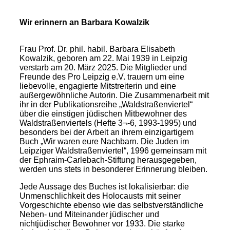
Wir erinnern an Barbara Kowalzik
Frau Prof. Dr. phil. habil. Barbara Elisabeth
Kowalzik, geboren am 22. Mai 1939 in Leipzig
verstarb am 20. März 2025. Die Mitglieder und
Freunde des Pro Leipzig e.V. trauern um eine
liebevolle, engagierte Mitstreiterin und eine
außergewöhnliche Autorin. Die Zusammenarbeit mit
ihr in der Publikationsreihe „Waldstraßenviertel“
über die einstigen jüdischen Mitbewohner des
Waldstraßenviertels (Hefte 3¬-6, 1993-1995) und
besonders bei der Arbeit an ihrem einzigartigem
Buch „Wir waren eure Nachbarn. Die Juden im
Leipziger Waldstraßenviertel“, 1996 gemeinsam mit
der Ephraim-Carlebach-Stiftung herausgegeben,
werden uns stets in besonderer Erinnerung bleiben.
Jede Aussage des Buches ist lokalisierbar: die
Unmenschlichkeit des Holocausts mit seiner
Vorgeschichte ebenso wie das selbstverständliche
Neben- und Miteinander jüdischer und
nichtjüdischer Bewohner vor 1933. Die starke