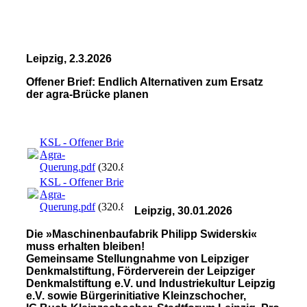
Leipzig, 2.3.2026
Offener Brief: Endlich Alternativen zum Ersatz
der agra-Brücke planen
KSL - Offener Brief
Agra-
Querung.pdf
(320.87KB)
KSL - Offener Brief
Agra-
Querung.pdf
(320.87KB)
Leipzig, 30.01.2026
Die »Maschinenbaufabrik Philipp Swiderski«
muss erhalten bleiben!
Gemeinsame Stellungnahme von Leipziger
Denkmalstiftung, Förderverein der Leipziger
Denkmalstiftung e.V. und Industriekultur Leipzig
e.V. sowie Bürgerinitiative Kleinzschocher,