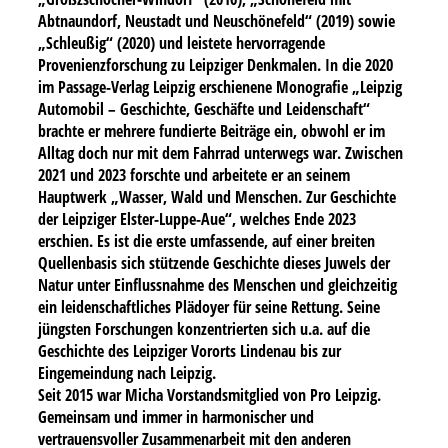
Abtnaundorf, Neustadt und Neuschönefeld“ (2019) sowie
„Schleußig“ (2020) und leistete hervorragende
Provenienzforschung zu Leipziger Denkmalen. In die 2020
im Passage-Verlag Leipzig erschienene Monografie „Leipzig
Automobil – Geschichte, Geschäfte und Leidenschaft“
brachte er mehrere fundierte Beiträge ein, obwohl er im
Alltag doch nur mit dem Fahrrad unterwegs war. Zwischen
2021 und 2023 forschte und arbeitete er an seinem
Hauptwerk „Wasser, Wald und Menschen. Zur Geschichte
der Leipziger Elster-Luppe-Aue“, welches Ende 2023
erschien. Es ist die erste umfassende, auf einer breiten
Quellenbasis sich stützende Geschichte dieses Juwels der
Natur unter Einflussnahme des Menschen und gleichzeitig
ein leidenschaftliches Plädoyer für seine Rettung. Seine
jüngsten Forschungen konzentrierten sich u.a. auf die
Geschichte des Leipziger Vororts Lindenau bis zur
Eingemeindung nach Leipzig.
Seit 2015 war Micha Vorstandsmitglied von Pro Leipzig.
Gemeinsam und immer in harmonischer und
vertrauensvoller Zusammenarbeit mit den anderen